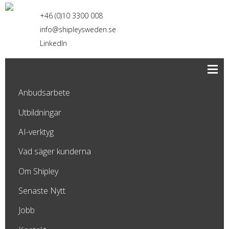
+46 (0)10 3300 008
info@shipleysweden.se
LinkedIn
Anbudsarbete
Utbildningar
AI-verktyg
Vad säger kunderna
Om Shipley
Senaste Nytt
Jobb