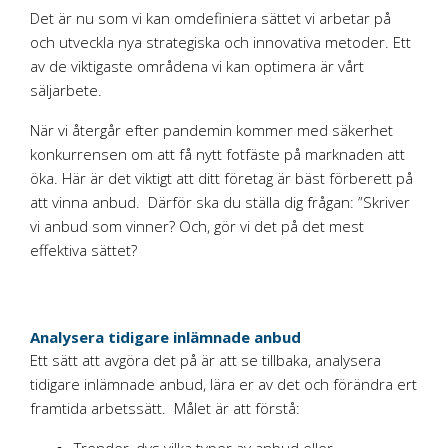
Det är nu som vi kan omdefiniera sättet vi arbetar på
och utveckla nya strategiska och innovativa metoder. Ett
av de viktigaste områdena vi kan optimera är vårt
säljarbete.
När vi återgår efter pandemin kommer med säkerhet
konkurrensen om att få nytt fotfäste på marknaden att
öka. Här är det viktigt att ditt företag är bäst förberett på
att vinna anbud. Därför ska du ställa dig frågan: ”Skriver
vi anbud som vinner? Och, gör vi det på det mest
effektiva sättet?
Analysera tidigare inlämnade anbud
Ett sätt att avgöra det på är att se tillbaka, analysera
tidigare inlämnade anbud, lära er av det och förändra ert
framtida arbetssätt. Målet är att förstå: