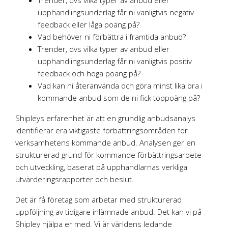
Trender, dvs vilka typer av anbud eller
upphandlingsunderlag får ni vanligtvis negativ
feedback eller låga poäng på?
Vad behöver ni förbättra i framtida anbud?
Trender, dvs vilka typer av anbud eller
upphandlingsunderlag får ni vanligtvis positiv
feedback och höga poäng på?
Vad kan ni återanvända och göra minst lika bra i
kommande anbud som de ni fick toppoäng på?
Shipleys erfarenhet är att en grundlig anbudsanalys
identifierar era viktigaste förbättringsområden för
verksamhetens kommande anbud. Analysen ger en
strukturerad grund för kommande förbättringsarbete
och utveckling, baserat på upphandlarnas verkliga
utvärderingsrapporter och beslut.
Det är få företag som arbetar med strukturerad
uppföljning av tidigare inlämnade anbud. Det kan vi på
Shipley hjälpa er med. Vi är världens ledande