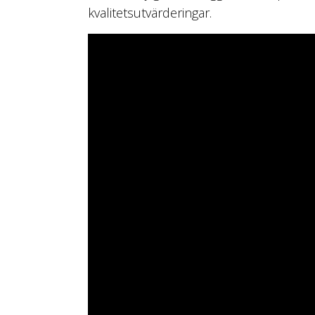
kvalitetsutvärderingar.