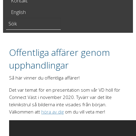
Kontakt
English
Offentliga affärer genom
upphandlingar
Så här vinner du offentliga affärer!
Det var temat för en presentation som vår VD höll för
Connect Väst i november 2020. Tyvärr var det lite
teknikstrul så bilderna inte visades från början.
Välkommen att
höra av dig
om du vill veta mer!