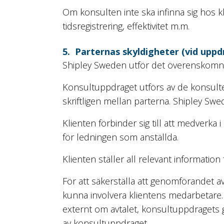
Om konsulten inte ska infinna sig hos 
tidsregistrering, effektivitet m.m.
5. Parternas skyldigheter (vid up
Shipley Sweden utför det överenskomna
Konsultuppdraget utförs av de konsulte
skriftligen mellan parterna. Shipley Swe
Klienten förbinder sig till att medverk
för ledningen som anställda.
Klienten ställer all relevant informati
För att säkerställa att genomförandet 
kunna involvera klientens medarbetare.
externt om avtalet, konsultuppdragets
av konsultuppdraget.