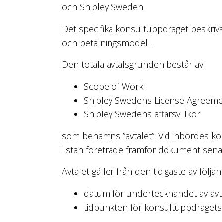
och Shipley Sweden.
Det specifika konsultuppdraget beskriv
och betalningsmodell.
Den totala avtalsgrunden består av:
Scope of Work
Shipley Swedens License Agreem
Shipley Swedens affärsvillkor
som benämns ”avtalet”. Vid inbördes kon
listan företräde framför dokument senare
Avtalet gäller från den tidigaste av följa
datum för undertecknandet av avt
tidpunkten för konsultuppdragets 