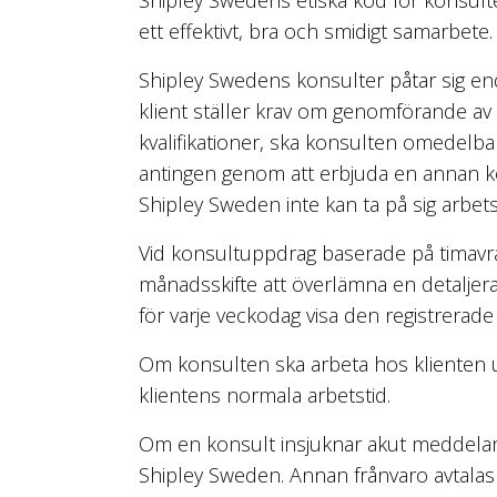
ett effektivt, bra och smidigt samarbete.
Shipley Swedens konsulter påtar sig end
klient ställer krav om genomförande av 
kvalifikationer, ska konsulten omedelbar
antingen genom att erbjuda en annan k
Shipley Sweden inte kan ta på sig arbet
Vid konsultuppdrag baserade på timavr
månadsskifte att överlämna en detalje
för varje veckodag visa den registrerade
Om konsulten ska arbeta hos klienten 
klientens normala arbetstid.
Om en konsult insjuknar akut meddelar k
Shipley Sweden. Annan frånvaro avtalas i