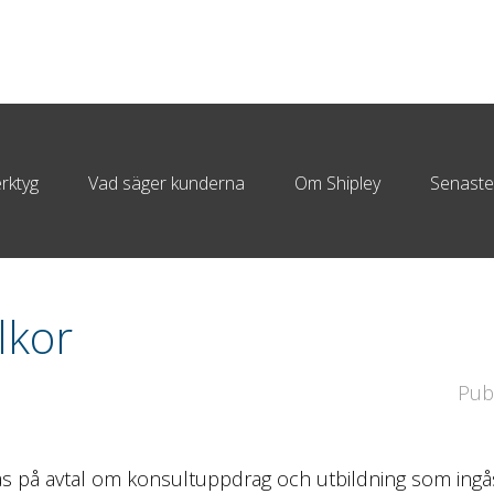
erktyg
Vad säger kunderna
Om Shipley
Senaste
lkor
Pub
pas på avtal om konsultuppdrag och utbildning som ingå