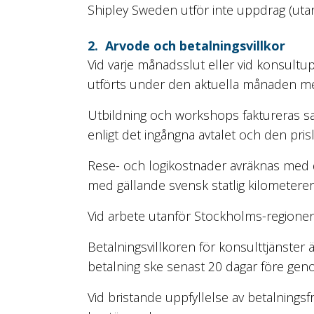
Shipley Sweden utför inte uppdrag (ut
2. Arvode och betalningsvillkor
Vid varje månadsslut eller vid konsultu
utförts under den aktuella månaden med
Utbildning och workshops faktureras sa
enligt det ingångna avtalet och den pris
Rese- och logikostnader avräknas med de 
med gällande svensk statlig kilometerer
Vid arbete utanför Stockholms-regionen 
Betalningsvillkoren för konsulttjänster
betalning ske senast 20 dagar före gen
Vid bristande uppfyllelse av betalningsf